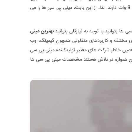
مصرف می کنند، این در حالی است که مینی پی سی ها مصرفی حدودا معادل 8 وات دارند. لذا، از این بابت، مینی پی سی ها را می
 ها بتوانید با توجه به نیازتان بتوانید
بهترین مینی
 های مختلف و کاربردهای متفاوتی همچون گیمینگ، وب
ه همین خاطر شرکت های معتبر تولیدکننده مینی پی سی
بین همواره در تلاش هستند مشخصات مینی پی سی ها