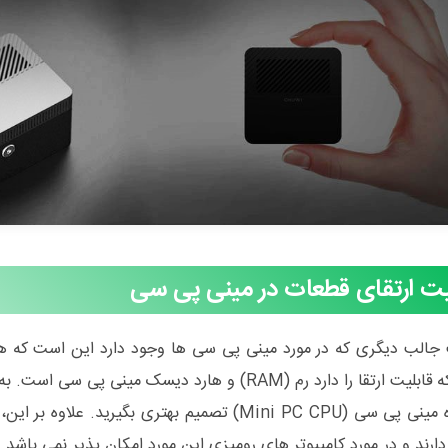
یت ارتقای قطعات در مینی پی سی
جالب دیگری که در مورد مینی پی سی ها وجود دارد این است که همه 
چیزی که قابلیت ارتقا را دارد رم (RAM) و هارد دیسک
پرادزنده مینی پی سی (Mini PC CPU) تصمیم بهتری بگ
 دارند و در مورد کامپیوتر های رومیزی این مورد امکان پذیر نمی باشد.