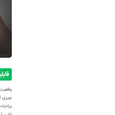
قابل
واقعیت 
تاپی را