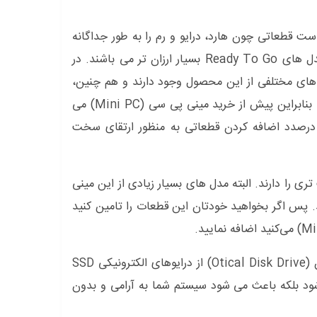
چون هارد، درایو و رم را به طور جداگانه
دل های
Ready To Go
بسیار ارزان تر می باشند. در
ل های مختلفی از این محصول وجود دارند و هم چنین،
پیش از خرید مینی پی سی (Mini PC) می
درصدد اضافه کردن قطعاتی به منظور ارتقای سخت
ی را دارند. البته مدل های بسیار زیادی از این مینی
ند. پس اگر بخواهید خودتان این قطعات را تامین کنید
برای مثال، برخی از این مدل ها نیز به جای درایو دیسک های نوری یا همان (Otical Disk Drive) از درایوهای الکترونیکی SSD
د بلکه باعث می شود سیستم شما به آرامی و بدون