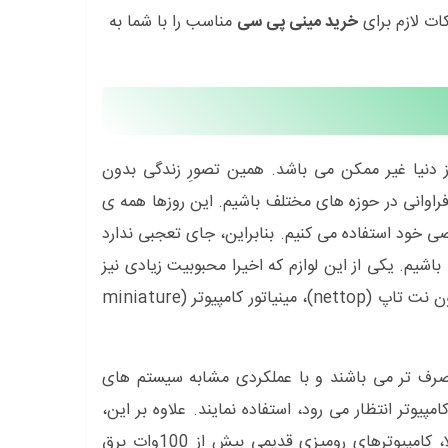
ات لازم برای
خرید مینی پی سی
مناسب را با شما به
ز دنیا غیر ممکن می باشد. همین تصورِ زندگی بدون
اوانی در حوزه های مختلف باشیم. این روزها همه ی
ی خود استفاده می کنیم. بنابراین، جای تعجبی ندارد
اشیم. یکی از این لوازم که اخیرا محبوبیت زیادی نیز
کسب کرده است مینی پی سی می باشد. مینی پی سی با نام های دیگری چون نت تاپ (nettop)، مینیاتور کامپیوتر (miniature
مصرف تر می باشند و با عملکردی مشابه سیستم های
مپیوتر انتظار می رود، استفاده نمایند. علاوه بر این،
مینی پی سی ها تاثیر بسزایی در صرفه جویی مصرف برق نیز دارند. معمولا، کامپیوترهای رومیزی قدیمی بیش از 100وات برق