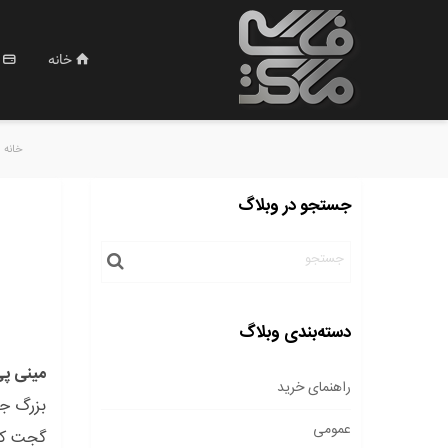
خانه
خانه
جستجو در وبلاگ
دسته‌بندی وبلاگ
مینی 
راهنمای خرید
بزرگ جه
عمومی
گجت کوچ