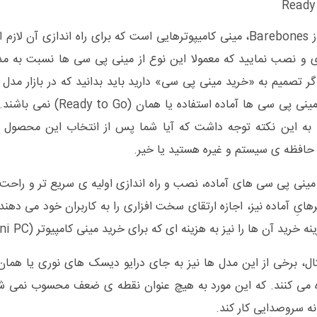
Ready
لازم است قطعاتی
 و نصب نمایید که معمولا این نوع از مینی پی سی ها نسبت به م
گر تصمیم به «خرید مینی پی سی» دارید باید بدانید که در بازار مد
پی سی ها آماده استفاده یا همان (Ready to Go) نمی باشند. بنابراین
 به این نکته توجه داشت که آیا شما پس از انتخاب این محصول 
 حافظه ی سیستم و غیره هستید یا خیر.
مینی پی سی های آماده، نصب و راه اندازی اولیه ی سریع تر و راحت تر
رهایِ آماده نیز، اجازه ارتقای سخت افزاری را به کاربران خود می ده
خرید آن ‌ها را نیز به هزینه‌ ای که برای خرید مینی کامپیوتر (Mini PC) می‌کنید اضافه نمایید.
ه می کنند. که این مورد به هیچ عنوان نقطه ی ضعف محسوب نمی شو
ه سروصدایی کار کند.