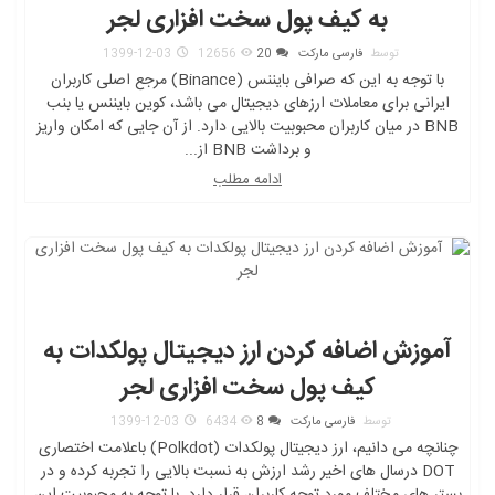
به کیف پول سخت افزاری لجر
توسط
فارسی مارکت
20
12656
1399-12-03
با توجه به این که صرافی بایننس (Binance) مرجع اصلی کاربران
ایرانی برای معاملات ارزهای دیجیتال می باشد، کوین بایننس یا بنب
BNB در میان کاربران محبوبیت بالایی دارد. از آن جایی که امکان واریز
و برداشت BNB از...
ادامه مطلب
آموزش اضافه کردن ارز دیجیتال پولکدات به
کیف پول سخت افزاری لجر
توسط
فارسی مارکت
8
6434
1399-12-03
چنانچه می دانیم، ارز دیجیتال پولکدات (Polkdot) باعلامت اختصاری
DOT درسال های اخیر رشد ارزش به نسبت بالایی را تجربه کرده و در