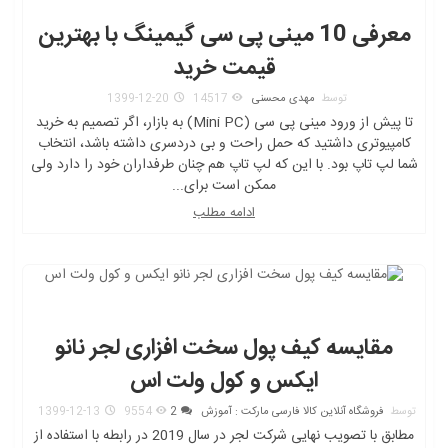
معرفی 10 مینی پی سی گیمینگ با بهترین
قیمت خرید
توسط
مهدی محسنی
14517
1399-12-20
تا پیش از ورود مینی پی سی (Mini PC) به بازار، اگر تصمیم به خرید
کامپیوتری داشتید که حمل راحت و بی دردسری داشته باشد، انتخاب
شما لپ تاپ بود. با این که لپ تاپ هم چنان طرفداران خود را دارد ولی
ممکن است برای...
ادامه مطلب
مقایسه کیف پول سخت افزاری لجر نانو
ایکس و کول ولت اس
توسط
فروشگاه آنلاین کالا فارسی مارکت : آموزش
2
9554
1399-12-13
مطابق با تصویب نهایی شرکت لجر در سال 2019 در رابطه با استفاده از