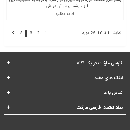
بستر های مختلف مورد توجه کاربران قرار دارد. با توجه به محبوبیت این
ارز و رشد ارزش آن در طی...
ادامه مطلب
بعدی
نمایش 1 تا 6 از 26 مورد
1
2
3
…
5
فارسی مارکت در یک نگاه
لینک های مفید
تماس با ما
نماد اعتماد فارسی مارکت